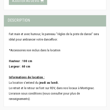
AJOUTER AU DEVIS
DESCRIPTION
Fait main et avec humour, le panneau "règles de la piste de danse" sera
idéal pour ambiancer votre dancefloor.
*Accessoires non inclus dans la location
Hauteur : 100 cm
Largeur : 60 cm
Informations de location :
La location s'entend du
jeudi au lundi.
Le retrait et le retour se font sur RDV, dans nos locaux à Montignac.
Livraison sous conditions (nous consulter pour plus de
renseignements).