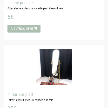
caisse pomme
Polyvalente et décorative, elle peut être utilisée...
5€
AJOUTER AU DEVIS
miroir sur pied
Offrez à vos invités un espace à la fois...