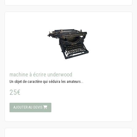
machine à écrire underwood
Un objet de caractère qui séduira les amateurs...
25€
AJOUTER AU DEVIS