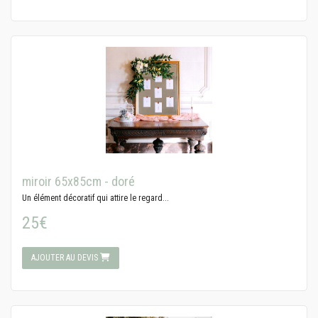
miroir 65x85cm - doré
Un élément décoratif qui attire le regard...
25€
AJOUTER AU DEVIS