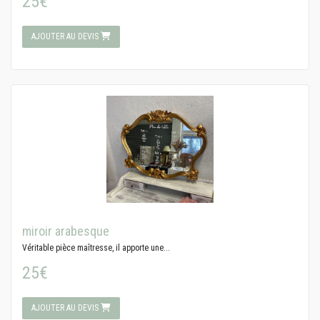
25€
AJOUTER AU DEVIS
miroir arabesque
Véritable pièce maîtresse, il apporte une...
25€
AJOUTER AU DEVIS