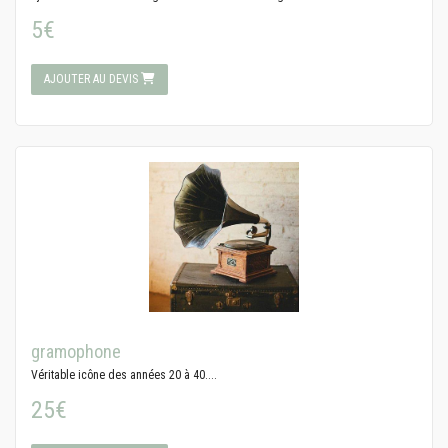
5€
AJOUTER AU DEVIS
gramophone
Véritable icône des années 20 à 40....
25€