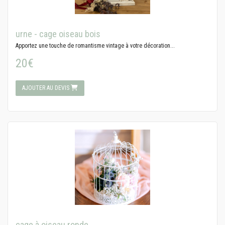
urne - cage oiseau bois
Apportez une touche de romantisme vintage à votre décoration...
20€
AJOUTER AU DEVIS
cage à oiseau ronde