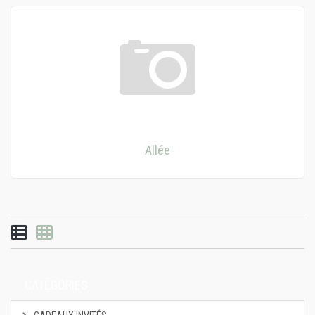
Allée
Vue par liste
Vue par grille
CATÉGORIES