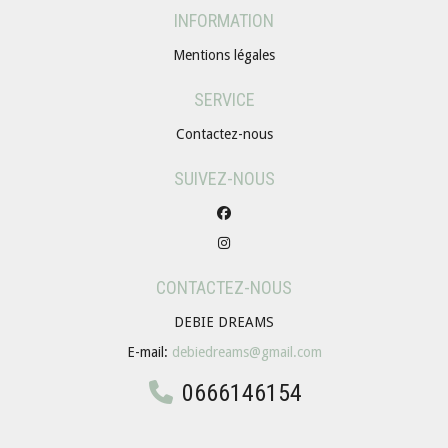
INFORMATION
Mentions légales
SERVICE
Contactez-nous
SUIVEZ-NOUS
CONTACTEZ-NOUS
DEBIE DREAMS
E-mail:
debiedreams@gmail.com
0666146154