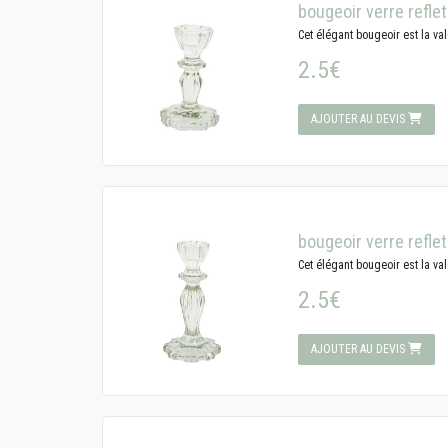
bougeoir verre reflet
Cet élégant bougeoir est la val
2.5€
AJOUTER AU DEVIS
bougeoir verre reflet
Cet élégant bougeoir est la val
2.5€
AJOUTER AU DEVIS