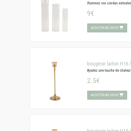
Illuminez vos soirées estivale
9€
AJOUTER AU DEVIS
bougeoir laiton H16
Ajoutez une touche de chaleur 
2.5€
AJOUTER AU DEVIS
bougeoir laiton H19