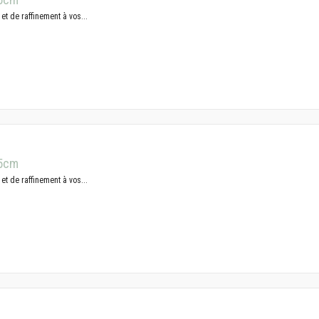
et de raffinement à vos...
.5cm
et de raffinement à vos...