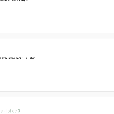
er avec notre néon "Oh Baby"...
 - lot de 3