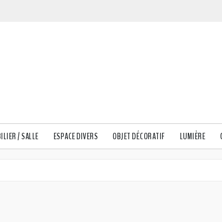
ILIER / SALLE
ESPACE DIVERS
OBJET DÉCORATIF
LUMIÈRE