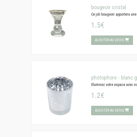
bougeoir cristal
Ce joli bougeoir apportera une
1.5€
AJOUTER AU DEVIS
photophore - blanc g
Illuminez votre espace avec no
1.2€
AJOUTER AU DEVIS