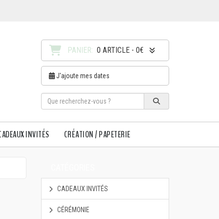
PANIER:
0 ARTICLE - 0€
J'ajoute mes dates
CADEAUX INVITÉS
CRÉATION / PAPETERIE
CATÉGORIES
CADEAUX INVITÉS
CÉRÉMONIE