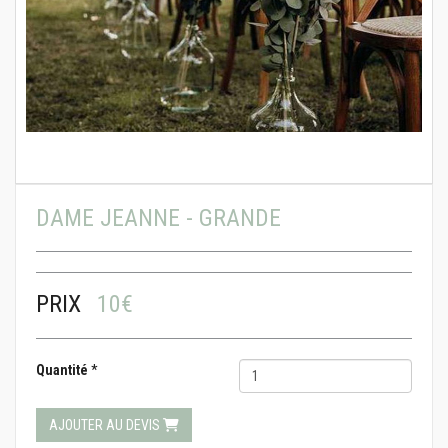
DAME JEANNE - GRANDE
PRIX
10€
Quantité
*
AJOUTER AU DEVIS